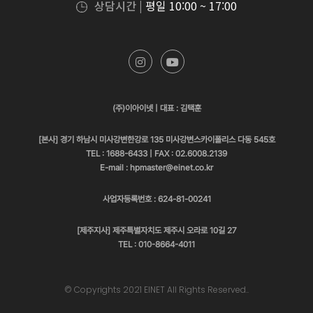
상담시간 |
평일 10:00 ~ 17:00
(주)이아이넷 | 대표 : 김택훈
[본사] 경기 하남시 미사강변한강로 135 미사강변스카이폴리스 다동 545호
TEL : 1688-6433 | FAX : 02.6008.2139
E-mail : hpmaster@einet.co.kr
사업자등록번호 : 624-81-00241
[제주지사] 제주특별자치도 제주시 오라로 10길 27
TEL : 010-8664-4011
© Copyrights 2021 EINET All Rights Reserved..