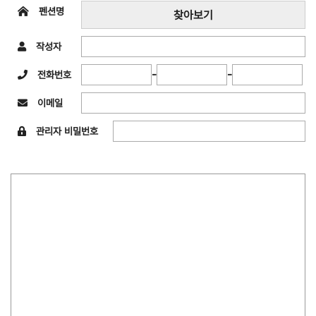
펜션명
찾아보기
작성자
-
-
전화번호
이메일
관리자 비밀번호