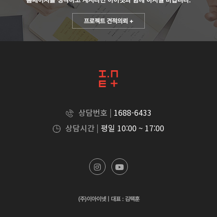
홈페이지를 생각하고 계시다면
아이넷과 함께 하시길 바랍니다.
프로젝트 견적의뢰 +
상담번호 |
1688-6433
상담시간 |
평일 10:00 ~ 17:00
(주)이아이넷 | 대표 : 김택훈